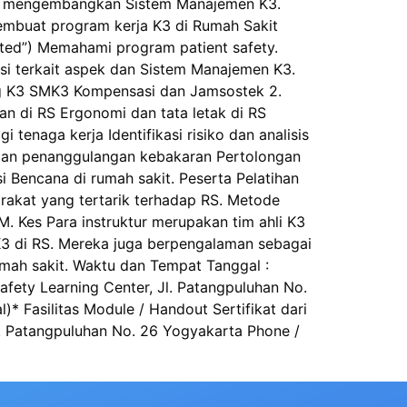
dan mengembangkan Sistem Manajemen K3.
embuat program kerja K3 di Rumah Sakit
ed”) Memahami program patient safety.
si terkait aspek dan Sistem Manajemen K3.
ang K3 SMK3 Kompensasi dan Jamsostek 2.
an di RS Ergonomi dan tata letak di RS
 tenaga kerja Identifikasi risiko dan analisis
 dan penanggulangan kebakaran Pertolongan
 Bencana di rumah sakit. Peserta Pelatihan
rakat yang tertarik terhadap RS. Metode
M. Kes Para instruktur merupakan tim ahli K3
K3 di RS. Mereka juga berpengalaman sebagai
mah sakit. Waktu dan Tempat Tanggal :
fety Learning Center, Jl. Patangpuluhan No.
)* Fasilitas Module / Handout Sertifikat dari
. Patangpuluhan No. 26 Yogyakarta Phone /