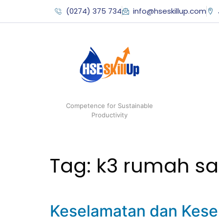
(0274) 375 734
info@hseskillup.com
Competence for Sustainable
Productivity
Tag:
k3 rumah sak
Keselamatan dan Keseh