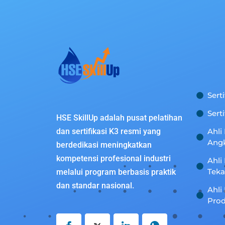
Sert
Sert
HSE SkillUp adalah pusat pelatihan
dan sertifikasi K3 resmi yang
Ahli
Ang
berdedikasi meningkatkan
kompetensi profesional industri
Ahli
Tek
melalui program berbasis praktik
dan standar nasional.
Ahli
Prod