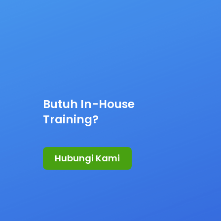
Butuh In-House
Training?
Hubungi Kami