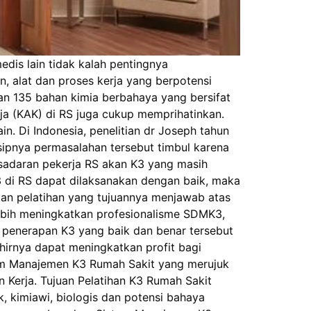
edis lain tidak kalah pentingnya
n, alat dan proses kerja yang berpotensi
dan 135 bahan kimia berbahaya yang bersifat
ja (KAK) di RS juga cukup memprihatinkan.
n. Di Indonesia, penelitian dr Joseph tahun
ipnya permasalahan tersebut timbul karena
sadaran pekerja RS akan K3 yang masih
 di RS dapat dilaksanakan dengan baik, maka
an pelatihan yang tujuannya menjawab atas
 lebih meningkatkan profesionalisme SDMK3,
 penerapan K3 yang baik dan benar tersebut
hirnya dapat meningkatkan profit bagi
stem Manajemen K3 Rumah Sakit yang merujuk
erja. Tujuan Pelatihan K3 Rumah Sakit
ik, kimiawi, biologis dan potensi bahaya