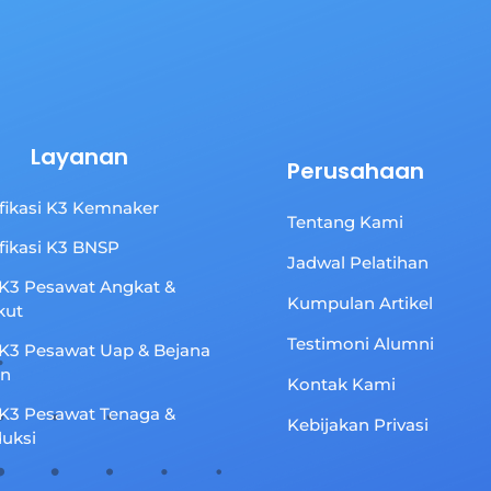
Layanan
Perusahaan
ifikasi K3 Kemnaker
Tentang Kami
ifikasi K3 BNSP
Jadwal Pelatihan
 K3 Pesawat Angkat &
Kumpulan Artikel
kut
Testimoni Alumni
 K3 Pesawat Uap & Bejana
an
Kontak Kami
 K3 Pesawat Tenaga &
Kebijakan Privasi
uksi