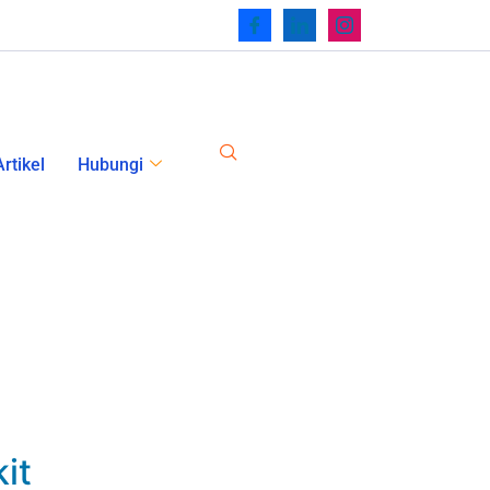
rtikel
Hubungi
it