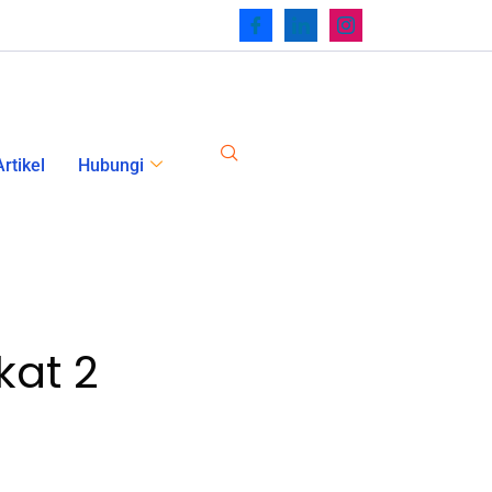
rtikel
Hubungi
kat 2