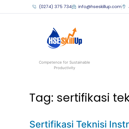
(0274) 375 734
info@hseskillup.com
Competence for Sustainable
Productivity
Tag:
sertifikasi t
Sertifikasi Teknisi In