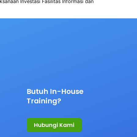
sanaan Investasi Fasilitas Informasi dan
Butuh In-House
Training?
Hubungi Kami